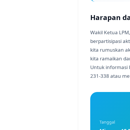
Harapan d
Wakil Ketua LPM
berpartisipasi a
kita rumuskan ak
kita ramaikan da
Untuk informasi 
231-338 atau mel
Tanggal