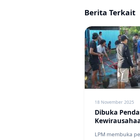
Berita Terkait
18 November 2025
Dibuka Penda
Kewirausahaa
LPM membuka pen