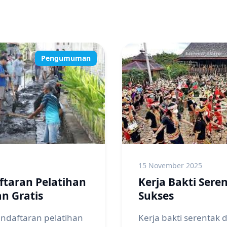
Pengumuman
15 November 2025
ftaran Pelatihan
Kerja Bakti Sere
n Gratis
Sukses
daftaran pelatihan
Kerja bakti serentak 