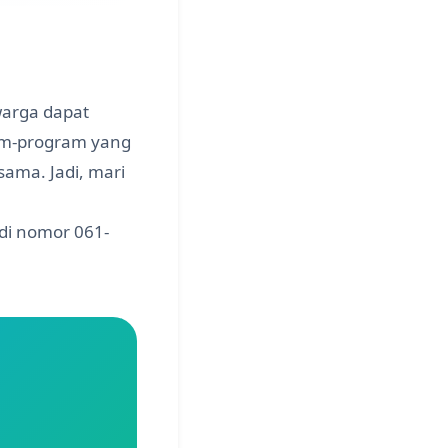
warga dapat
ram-program yang
ama. Jadi, mari
 di nomor 061-