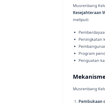
Musrenbang Kel
Kesejahteraan 
meliputi:
Pemberdayaan
Peningkatan 
Pembangunan i
Program pend
Penguatan ka
Mekanisme
Musrenbang Kelu
Pembukaan d