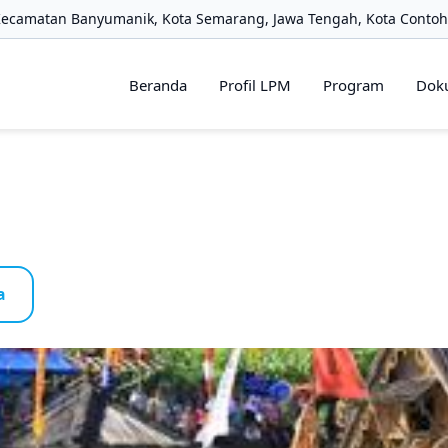
Kecamatan Banyumanik, Kota Semarang, Jawa Tengah, Kota Contoh
Beranda
Profil LPM
Program
Dok
a