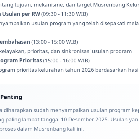
entang tujuan, mekanisme, dan target Musrenbang Kel
 Usulan per RW
(09:30 - 11:30 WIB)
nyampaikan usulan program yang telah disepakati mel
 Pembahasan
(13:00 - 15:00 WIB)
layakan, prioritas, dan sinkronisasi usulan program
ogram Prioritas
(15:00 - 16:00 WIB)
ogram prioritas kelurahan tahun 2026 berdasarkan has
 Penting
ga diharapkan sudah menyampaikan usulan program k
g paling lambat tanggal 10 Desember 2025. Usulan yan
iproses dalam Musrenbang kali ini.