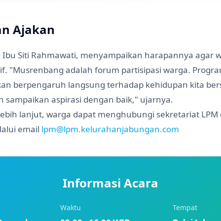
an Ajakan
, Ibu Siti Rahmawati, menyampaikan harapannya agar 
ktif. "Musrenbang adalah forum partisipasi warga. Prog
an berpengaruh langsung terhadap kehidupan kita bers
n sampaikan aspirasi dengan baik," ujarnya.
lebih lanjut, warga dapat menghubungi sekretariat LPM
alui email
lpm@lpm.kelurahanjabungan.com
Informasi Acara
Waktu
Tempat