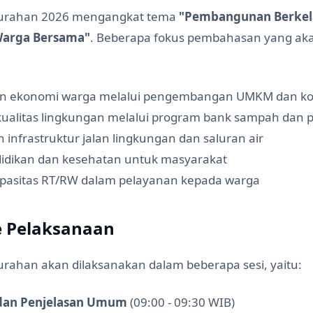
urahan 2026 mengangkat tema
"Pembangunan Berkel
Warga Bersama"
. Beberapa fokus pembahasan yang ak
 ekonomi warga melalui pengembangan UMKM dan ko
kualitas lingkungan melalui program bank sampah dan 
nfrastruktur jalan lingkungan dan saluran air
idikan dan kesehatan untuk masyarakat
pasitas RT/RW dalam pelayanan kepada warga
 Pelaksanaan
rahan akan dilaksanakan dalam beberapa sesi, yaitu:
an Penjelasan Umum
(09:00 - 09:30 WIB)