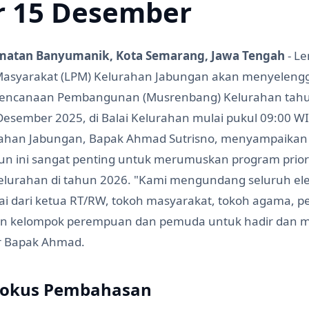
r 15 Desember
matan Banyumanik, Kota Semarang, Jawa Tengah
- L
asyarakat (LPM) Kelurahan Jabungan akan menyeleng
encanaan Pembangunan (Musrenbang) Kelurahan tahu
Desember 2025, di Balai Kelurahan mulai pukul 09:00 WI
rahan Jabungan, Bapak Ahmad Sutrisno, menyampaika
n ini sangat penting untuk merumuskan program prior
lurahan di tahun 2026. "Kami mengundang seluruh e
ai dari ketua RT/RW, tokoh masyarakat, tokoh agama, 
lan kelompok perempuan dan pemuda untuk hadir dan
ar Bapak Ahmad.
Fokus Pembahasan