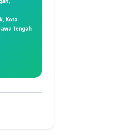
gan,
, Kota
Jawa Tengah