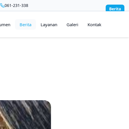
061-231-338
Berita
umen
Berita
Layanan
Galeri
Kontak